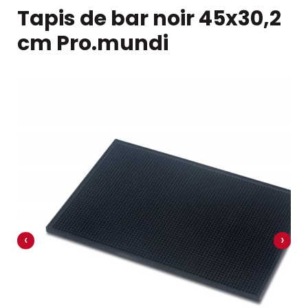
Tapis de bar noir 45x30,2
cm Pro.mundi
‹
›