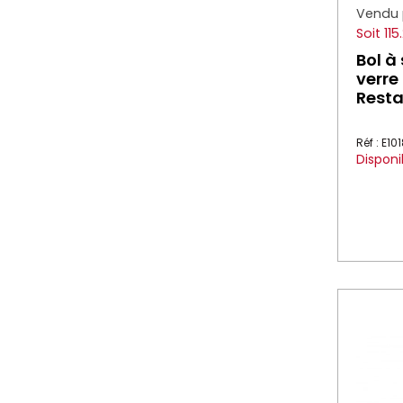
Vendu 
Soit 11
Bol à
verre
Resta
Réf : E10
Disponi