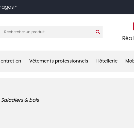
 magasin
Réal
 entretien
Vêtements professionnels
Hôtellerie
Mob
Saladiers & bols