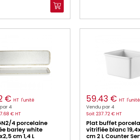
92 €
59.43 €
HT
l'unité
HT
l'unité
par 4
Vendu par 4
47.68 € HT
Soit 237.72 € HT
GN2/4 porcelaine
Plat buffet porcel
iée barley white
vitrifiée blanc 19,4
x2,5 cm 1,4 L
cm 2 L Counter Se