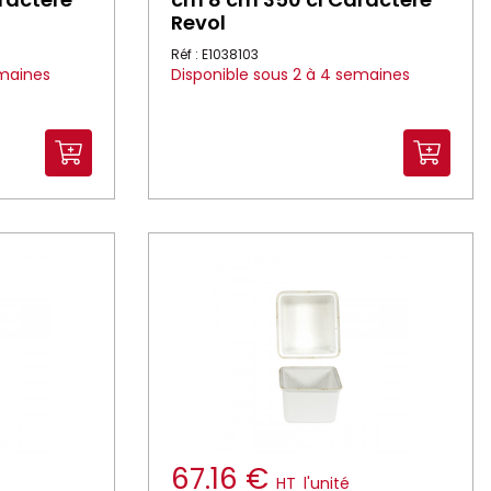
Revol
Réf : E1038103
emaines
Disponible sous 2 à 4 semaines
67.16 €
HT
l'unité