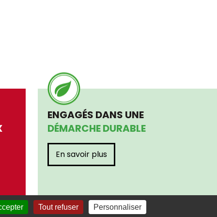
ENGAGÉS DANS UNE
X
DÉMARCHE DURABLE
En savoir plus
ccepter
Tout refuser
Personnaliser