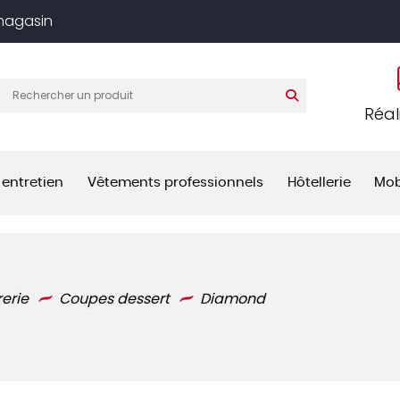
 magasin
Réal
 entretien
Vêtements professionnels
Hôtellerie
Mob
rerie
Coupes dessert
Diamond