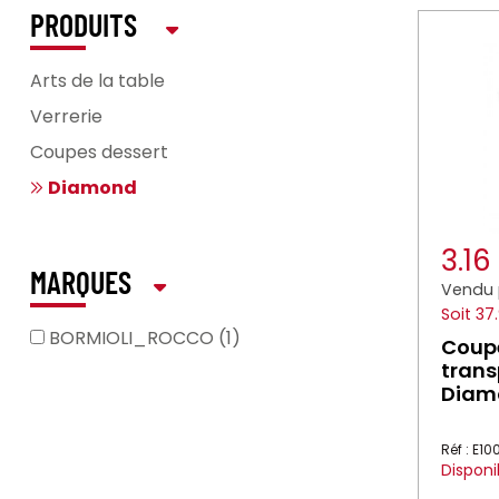
PRODUITS
Arts de la table
Verrerie
Coupes dessert
Diamond
3.1
MARQUES
Vendu 
Soit 37
BORMIOLI_ROCCO (1)
Coupe
trans
Diamo
Réf : E1
Disponi