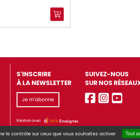
S'INSCRIRE
SUIVEZ-NOUS
À LA NEWSLETTER
SUR NOS RÉSEAU
Je m'abonne
Réalisé avec
ne le contrôle sur ceux que vous souhaitez activer
Tout a