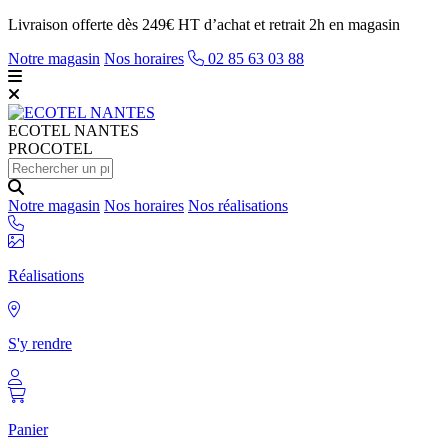
Livraison offerte dès 249€ HT d’achat et retrait 2h en magasin
Notre magasin
Nos horaires
02 85 63 03 88
ECOTEL
NANTES
PROCOTEL
Notre magasin
Nos horaires
Nos réalisations
Réalisations
S'y rendre
Panier