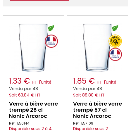
1.33 €
1.85 €
HT
l'unité
HT
l'unité
Vendu par 48
Vendu par 48
Soit 63.84 € HT
Soit 88.80 € HT
Verre à bière verre
Verre à bière verre
trempé 28 cl
trempé 57 cl
Nonic Arcoroc
Nonic Arcoroc
Réf : E50144
Réf : E57109
Disponible sous 2 à 4
Disponible sous 2