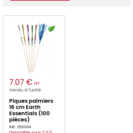
7.07 €
HT
Vendu à l'unité
Piques palmiers
16 cm Earth
Essentials (100
pièces)
Réf : E65094
Disponible sous 2 à 5