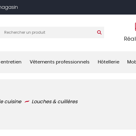
 magasin
Réal
 entretien
Vêtements professionnels
Hôtellerie
Mob
e cuisine
Louches & cuillères