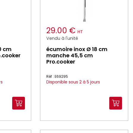
29.00 €
HT
Vendu à l'unité
0 cm
écumoire inox Ø 18 cm
.cooker
manche 45,5 cm
Pro.cooker
Réf : E69295
rs
Disponible sous 2 à 5 jours