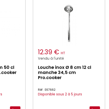
12.39 €
HT
Vendu à l'unité
m 50 cl
Louche inox Ø 8 cm 12 cl
.cooker
manche 34,5 cm
Pro.cooker
Réf : E67662
rs
Disponible sous 2 à 5 jours