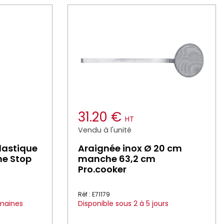
31.20 €
HT
Vendu à l'unité
plastique
Araignée inox Ø 20 cm
ne Stop
manche 63,2 cm
Pro.cooker
Réf : E71179
emaines
Disponible sous 2 à 5 jours