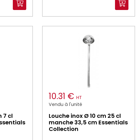
10.31 €
HT
Vendu à l'unité
 7 cl
Louche inox Ø 10 cm 25 cl
sentials
manche 33,5 cm Essentials
Collection