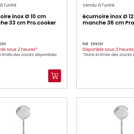
 l'unité
Vendu à l'unité
ire inox Ø 10 cm
écumoire inox Ø 1
e 33 cm Pro.cooker
manche 36 cm Pro
9290
Réf : E69291
ble sous 2 heures*
Disponible sous 2 heures
 limite des stocks disponibles
*Dans la limite des stocks 