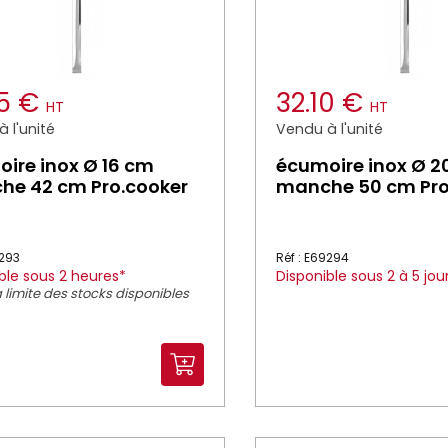
65 €
32.10 €
HT
HT
 l'unité
Vendu à l'unité
ire inox Ø 16 cm
écumoire inox Ø 2
he 42 cm Pro.cooker
manche 50 cm Pro
9293
Réf : E69294
ble sous 2 heures*
Disponible sous 2 à 5 jou
 limite des stocks disponibles