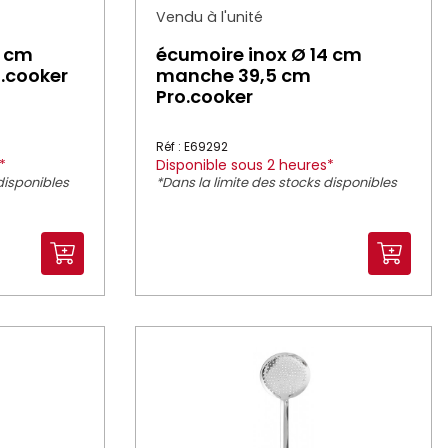
Vendu à l'unité
2 cm
écumoire inox Ø 14 cm
.cooker
manche 39,5 cm
Pro.cooker
Réf : E69292
*
Disponible sous 2 heures*
disponibles
*Dans la limite des stocks disponibles