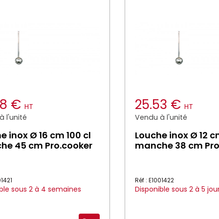
78 €
25.53 €
HT
HT
 l'unité
Vendu à l'unité
e inox Ø 16 cm 100 cl
Louche inox Ø 12 c
he 45 cm Pro.cooker
manche 38 cm Pro
01421
Réf : E1001422
ble sous 2 à 4 semaines
Disponible sous 2 à 5 jou