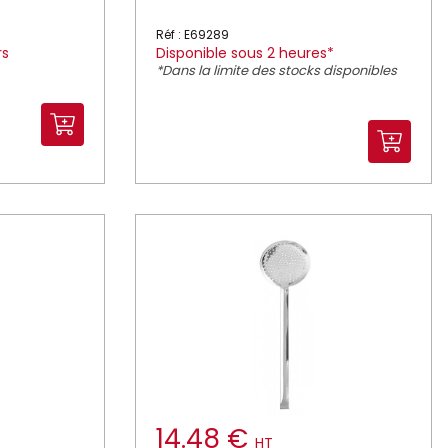
Réf : E69289
rs
Disponible sous 2 heures*
*Dans la limite des stocks disponibles
14.48 €
HT