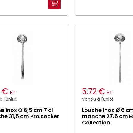
3 €
5.72 €
HT
HT
 l'unité
Vendu à l'unité
e inox Ø 6,5 cm 7 cl
Louche inox Ø 6 cm
e 31,5 cm Pro.cooker
manche 27,5 cm Es
Collection