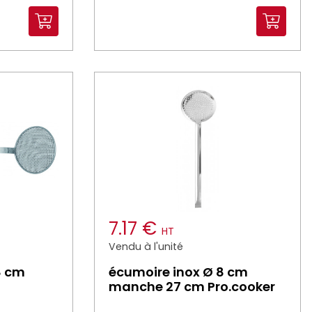
7.17 €
HT
Vendu à l'unité
8 cm
écumoire inox Ø 8 cm
manche 27 cm Pro.cooker