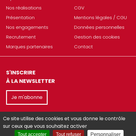
Nos réalisations
CGV
Présentation
Mentions légales / CGU
Nos engagements
Données personnelles
Recrutement
Gestion des cookies
Marques partenaires
Contact
S'INSCRIRE
À LA NEWSLETTER
Je m'abonne
Ce site utilise des cookies et vous donne le contrôle
sur ceux que vous souhaitez activer
Tout accepter
Tout refuser
Personnaliser