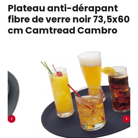
Plateau anti-dérapant
fibre de verre noir 73,5x60
cm Camtread Cambro
‹
›