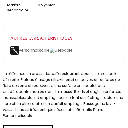
Matière
polyester
secondaire
AUTRES CARACTÉRISTIQUES
Personnalisable
Gerbable
La référence en brasserie, café, restaurant, pour le service ou la
désserte. Plateau à usage ultra-intensif en polyester renforcé de
fibre de verre et recouvert d une surface en caoutchouc
antidérapante moulée dans la masse. Bords et angles renforcés
incassables, plots d empilage permettant un séchage rapide, une
libre circulation d air et un parfait empilage. Passage au lave-
vaisselle aussi fréquent que nécessaire. Garantie 5 ans.
Personnalisable.