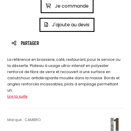
Je commande
J'ajoute au devis
PARTAGER
La référence en brasserie, café, restaurant, pour le service ou
la désserte. Plateau à usage ultra-intensif en polyester
renforcé de fibre de verre et recouvert d une surface en
caoutchouc antidérapante moulée dans la masse. Bords et
angles renforcés incassables, plots d empilage permettant
un...
Lire la suite
Marque : CAMBRO