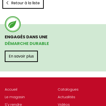
Retour à la liste
ENGAGÉS DANS UNE
DÉMARCHE DURABLE
En savoir plus
Accueil
Catalogues
Le magasin
Actualités
S'y rendre
Vidéos