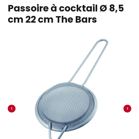
Passoire à cocktail Ø 8,5
cm 22 cm The Bars
‹
›