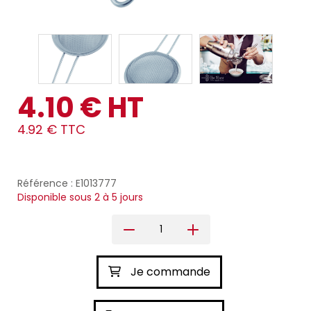
4.10 € HT
4.92 € TTC
Référence : E1013777
Disponible sous 2 à 5 jours
Je commande