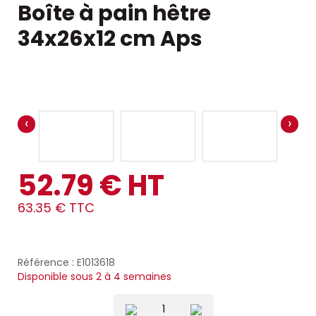
Boîte à pain hêtre
34x26x12 cm Aps
‹
›
52.79 € HT
63.35 € TTC
Référence : E1013618
Disponible sous 2 à 4 semaines