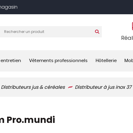
 magasin
Réal
 entretien
Vêtements professionnels
Hôtellerie
Mob
Distributeurs jus & céréales
Distributeur à jus inox 3
cm Pro.mundi