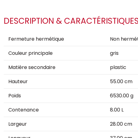
DESCRIPTION & CARACTÉRISTIQUE
Fermeture hermétique
Non hermét
Couleur principale
gris
Matière secondaire
plastic
Hauteur
55.00 cm
Poids
6530.00 g
Contenance
8.00 L
Largeur
28.00 cm