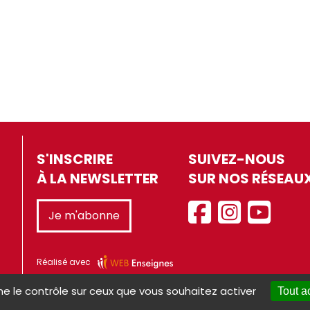
S'INSCRIRE
SUIVEZ-NOUS
À LA NEWSLETTER
SUR NOS RÉSEAU
Je m'abonne
Réalisé avec
ne le contrôle sur ceux que vous souhaitez activer
Tout a