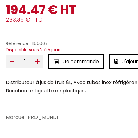
194.47 € HT
233.36 € TTC
Référence : E60067
Disponible sous 2 à 5 jours
Je commande
J'ajout
Distributeur à jus de fruit 8L, Avec tubes inox réfrigéra
Bouchon antigoutte en plastique,
Marque : PRO_MUNDI