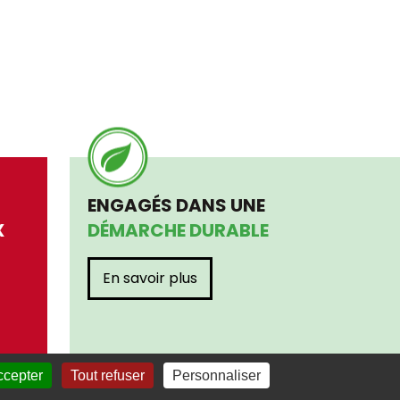
ENGAGÉS DANS UNE
X
DÉMARCHE DURABLE
En savoir plus
ccepter
Tout refuser
Personnaliser