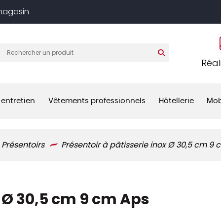
 magasin
Réal
 entretien
Vêtements professionnels
Hôtellerie
Mob
Présentoirs
Présentoir à pâtisserie inox Ø 30,5 cm 9
x Ø 30,5 cm 9 cm Aps