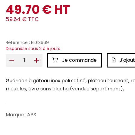
49.70 € HT
59.64 € TTC
Référence : E1013669
Disponible sous 2 à 5 jours
Je commande
J'ajout
Guéridon à gâteau inox poli satiné, plateau tournant, 
meubles, Livré sans cloche (vendue séparément),
Marque : APS