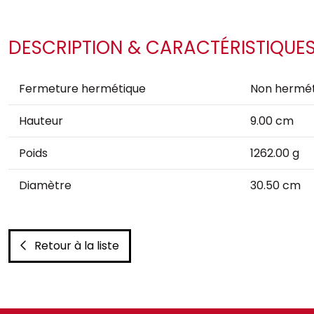
DESCRIPTION & CARACTÉRISTIQUE
Fermeture hermétique
Non hermét
Hauteur
9.00 cm
Poids
1262.00 g
Diamètre
30.50 cm
Retour à la liste