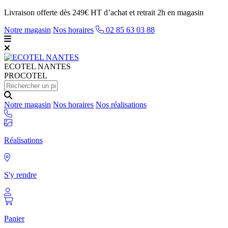
Livraison offerte dès 249€ HT d’achat et retrait 2h en magasin
Notre magasin
Nos horaires
02 85 63 03 88
ECOTEL
NANTES
PROCOTEL
Notre magasin
Nos horaires
Nos réalisations
Réalisations
S'y rendre
Panier