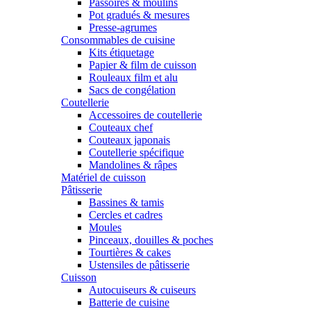
Passoires & moulins
Pot gradués & mesures
Presse-agrumes
Consommables de cuisine
Kits étiquetage
Papier & film de cuisson
Rouleaux film et alu
Sacs de congélation
Coutellerie
Accessoires de coutellerie
Couteaux chef
Couteaux japonais
Coutellerie spécifique
Mandolines & râpes
Matériel de cuisson
Pâtisserie
Bassines & tamis
Cercles et cadres
Moules
Pinceaux, douilles & poches
Tourtières & cakes
Ustensiles de pâtisserie
Cuisson
Autocuiseurs & cuiseurs
Batterie de cuisine