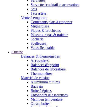
Serviettes
Serviettes cocktail et accessoires
Sets
Tête à tête
Vente à emporter
Contenants plats à emporter
Mignardises
Piques & brochettes
Plateaux repas & traiteur
Sacherie
Scelleuses
Vaisselle jetable
Cuisine
Balances & thermomètres
Accessoires
Balances d'appoint
Balances de laboratoire
Thermomètres
Matériel de cuisine
Aluminium et films
Bacs gn
Boite à épices
Entonnoirs & essoreuses
Maintien température
Ouvre-boîtes