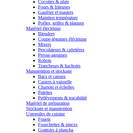
Cocottes & plats
Fours & friteuses
Gaufrier et toasters
Maintien température
Poêles, grilles & plaques
Matériel électrique
Blenders
Coupe-légumes éléctrique
Mixers
Percolateurs & cafetières
Presse-agrumes
Robots
Trancheurs & hachoirs
Manutention et stockage
Bacs et caisses
Casiers à vaisselle
Chariots et échelles
Palettes
Prélèvements & traçabilité
Matériel de préparation
Stockage et manutention
Ustensiles de cuisine
Fouets
Fourchettes & pinces
Grattoirs à plancha