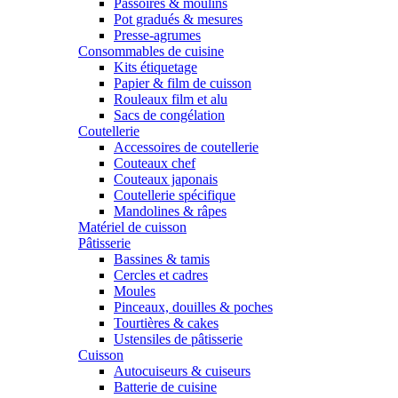
Passoires & moulins
Pot gradués & mesures
Presse-agrumes
Consommables de cuisine
Kits étiquetage
Papier & film de cuisson
Rouleaux film et alu
Sacs de congélation
Coutellerie
Accessoires de coutellerie
Couteaux chef
Couteaux japonais
Coutellerie spécifique
Mandolines & râpes
Matériel de cuisson
Pâtisserie
Bassines & tamis
Cercles et cadres
Moules
Pinceaux, douilles & poches
Tourtières & cakes
Ustensiles de pâtisserie
Cuisson
Autocuiseurs & cuiseurs
Batterie de cuisine