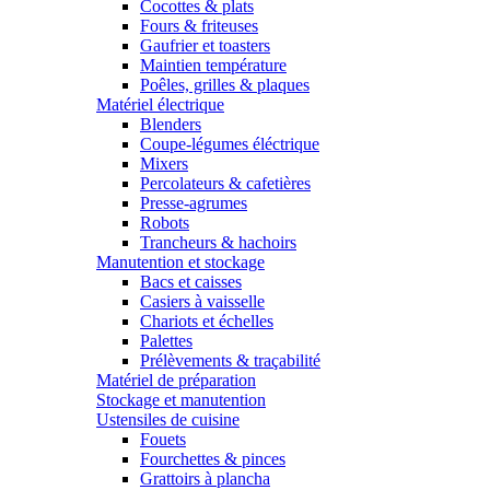
Cocottes & plats
Fours & friteuses
Gaufrier et toasters
Maintien température
Poêles, grilles & plaques
Matériel électrique
Blenders
Coupe-légumes éléctrique
Mixers
Percolateurs & cafetières
Presse-agrumes
Robots
Trancheurs & hachoirs
Manutention et stockage
Bacs et caisses
Casiers à vaisselle
Chariots et échelles
Palettes
Prélèvements & traçabilité
Matériel de préparation
Stockage et manutention
Ustensiles de cuisine
Fouets
Fourchettes & pinces
Grattoirs à plancha