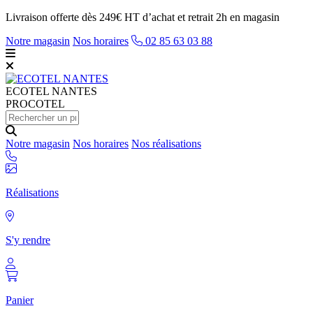
Livraison offerte dès 249€ HT d’achat et retrait 2h en magasin
Notre magasin
Nos horaires
02 85 63 03 88
ECOTEL
NANTES
PROCOTEL
Notre magasin
Nos horaires
Nos réalisations
Réalisations
S'y rendre
Panier