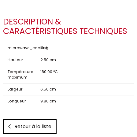
DESCRIPTION &
CARACTÉRISTIQUES TECHNIQUES
microwave_cooking
Oui
Hauteur
2.50 cm
Température
180.00 °C
maximum
Largeur
6.50 cm
Longueur
9.80 cm
Retour à la liste