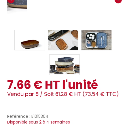
7.66 € HT l'unité
Vendu par 8 /
Soit 61.28 € HT (73.54 € TTC)
Référence : E1015304
Disponible sous 2 à 4 semaines