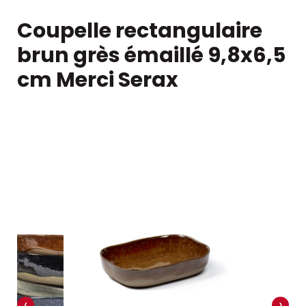
Coupelle rectangulaire
brun grès émaillé 9,8x6,5
cm Merci Serax
‹
›