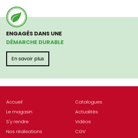
ENGAGÉS DANS UNE
DÉMARCHE DURABLE
En savoir plus
Accueil
Catalogues
Le magasin
Actualités
S'y rendre
Vidéos
Nos réalisations
CGV