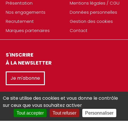
Présentation
Mentions légales / CGU
Nos engagements
Données personnelles
Recrutement
Gestion des cookies
Marques partenaires
Contact
S'INSCRIRE
À LA NEWSLETTER
Je m'abonne
Ce site utilise des cookies et vous donne le contrôle
sur ceux que vous souhaitez activer
Tout accepter
Tout refuser
Personnaliser
Réalisé avec