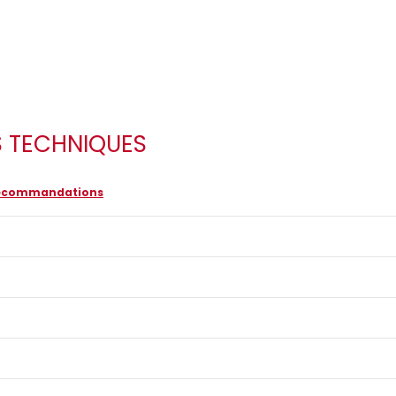
S TECHNIQUES
 recommandations