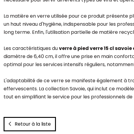
La matière en verre utilisée pour ce produit présente plu
un haut niveau d'hygiène, indispensable pour les professi
long terme. Enfin, l'utilisation partielle de matière r
Les caractéristiques du
verre à pied verre 15 cl savoie
diamètre de 6,40 cm, il offre une prise en main confort
optimal pour les services intensifs réguliers, notammen
L'adaptabilité de ce verre se manifeste également à trav
effervescents. La collection Savoie, qui inclut ce modèl
tout en simplifiant le service pour les professionnels de 
Retour à la liste