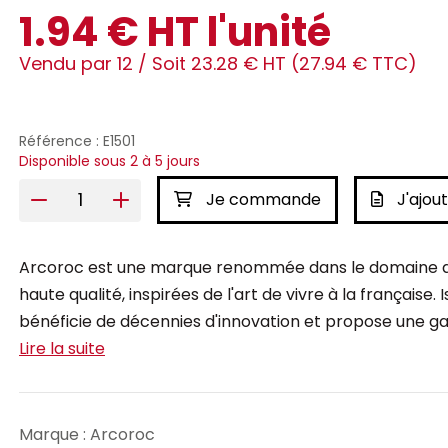
1.94 € HT l'unité
Vendu par 12 /
Soit 23.28 € HT (27.94 € TTC)
Référence : E1501
Disponible sous 2 à 5 jours
Je commande
J'ajout
Arcoroc est une marque renommée dans le domaine des
haute qualité, inspirées de l'art de vivre à la française.
bénéficie de décennies d'innovation et propose une g
Lire la suite
Marque : Arcoroc