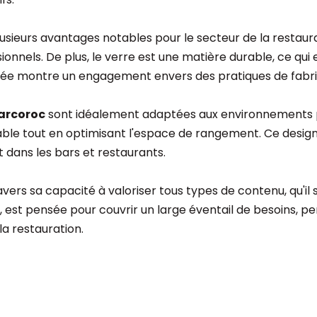
sieurs avantages notables pour le secteur de la restaurati
onnels. De plus, le verre est une matière durable, ce qui e
ecyclée montre un engagement envers des pratiques de fabr
 arcoroc
sont idéalement adaptées aux environnements pr
able tout en optimisant l'espace de rangement. Ce design, 
t dans les bars et restaurants.
ers sa capacité à valoriser tous types de contenu, qu'il s'
e, est pensée pour couvrir un large éventail de besoins, p
la restauration.