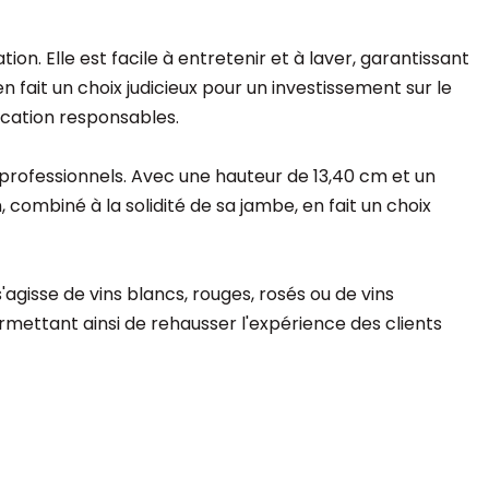
on. Elle est facile à entretenir et à laver, garantissant
n fait un choix judicieux pour un investissement sur le
ication responsables.
ofessionnels. Avec une hauteur de 13,40 cm et un
combiné à la solidité de sa jambe, en fait un choix
agisse de vins blancs, rouges, rosés ou de vins
ermettant ainsi de rehausser l'expérience des clients