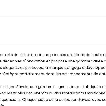
ts de la table, connue pour ses créations de haute qualité
e décennies d'innovation et propose une gamme variée d
fois élégants et pratiques, la marque s'engage à développer
c
s'intègre parfaitement dans les environnements de cafés
de la ligne Savoie, une gamme soigneusement fabriquée en
ec les tables des bistrots ou des restaurants traditionnel
 quotidiens. Chaque pièce de la collection Savoie, avec se
fs.